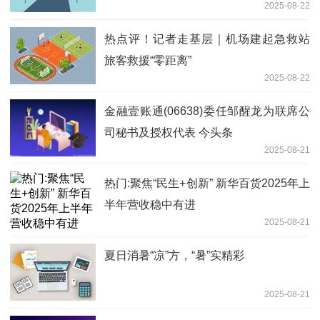
2025-08-22
热点评！记者走基层｜机场建起急救站
旅客救援“零距离”
2025-08-22
金融壹账通(06638)委任邹醒龙为联席公
司秘书及授权代表 今头条
2025-08-21
热门:聚焦“民生+创新” 新华百货2025年上
半年营收稳中有进
2025-08-21
夏日消暑“凉”方，“暑”实精彩
2025-08-21