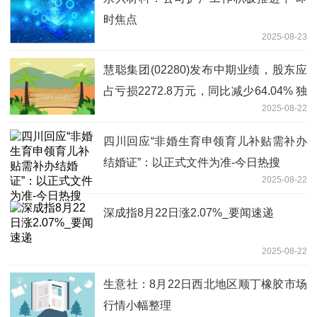
时焦点
2025-08-23
慧聪集团(02280)发布中期业绩，股东应
占亏损2272.8万元，同比减少64.04% 独
2025-08-22
家焦点
四川回应“非婚生育申领育儿补贴需补办
结婚证”：以正式文件为准-今日热搜
2025-08-22
深成指8月22日涨2.07%_要闻速递
2025-08-22
生意社：8月22日西北地区顺丁橡胶市场
行情小幅整理