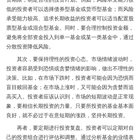
低的投资者可以选择债券型基金或货币型基金；而风险
承受能力较高、追求长期收益的投资者可以适当配置股
票型基金或混合型基金。同时，要合理控制投资金额，
避免将全部资金投入到单一基金或某一类基金中，通过
分散投资降低风险。
其次，要保持理性的投资心态。市场情绪波动时，
投资者容易受到恐惧或贪婪情绪的影响，做出不理性的
决策。比如，在市场下跌时，投资者可能会因为恐惧而
盲目赎回基金；在市场上涨时，又可能会因为贪婪而追
高买入。投资者应该认识到，市场的短期波动是正常现
象，要相信长期投资的力量。只要所投资的基金基本面
良好，就不必过于在意短期的涨跌，坚持长期投资。
再者，要定期进行投资复盘。投资者可以定期对自
己的投资组合进行评估和调整。通过分析基金的业绩表