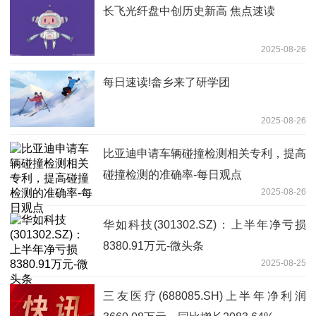
长飞光纤盘中创历史新高 焦点速读
2025-08-26
每日速读!畲乡来了研学团
2025-08-26
比亚迪申请车辆碰撞检测相关专利，提高
碰撞检测的准确率-每日观点
2025-08-26
华如科技(301302.SZ)：上半年净亏损
8380.91万元-微头条
2025-08-25
三友医疗(688085.SH)上半年净利润