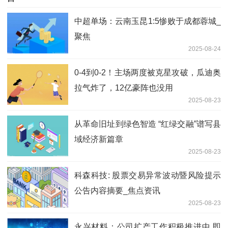
中超单场：云南玉昆1:5惨败于成都蓉城_
聚焦
2025-08-24
0-4到0-2！主场两度被克星攻破，瓜迪奥
拉气炸了，12亿豪阵也没用
2025-08-23
从革命旧址到绿色智造 “红绿交融”谱写县
域经济新篇章
2025-08-23
科森科技: 股票交易异常波动暨风险提示
公告内容摘要_焦点资讯
2025-08-23
永兴材料：公司扩产工作积极推进中 即