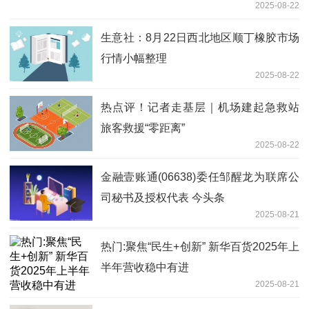
2025-08-22
生意社：8月22日西北地区顺丁橡胶市场
行情小幅整理
2025-08-22
热点评！记者走基层｜机场建起急救站
旅客救援“零距离”
2025-08-22
金融壹账通(06638)委任邹醒龙为联席公
司秘书及授权代表 今头条
2025-08-21
热门:聚焦“民生+创新” 新华百货2025年上
半年营收稳中有进
2025-08-21