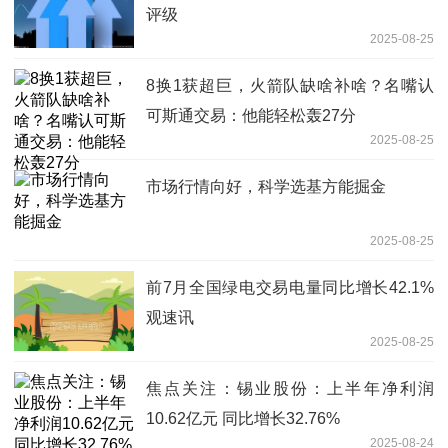
评级
2025-08-25
8换1获超巨，火箭队缺啥补啥？名嘴认
可斯通交易：他能轻松轰27分
2025-08-25
市场行情向好，科学选基方能掘金
2025-08-25
前7月全国绿电交易电量同比增长42.1%
观速讯
2025-08-25
焦点关注：锡业股份：上半年净利润
10.62亿元 同比增长32.76%
2025-08-24