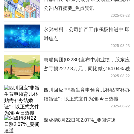
公告内容摘要_焦点资讯
2025-08-23
永兴材料：公司扩产工作积极推进中 即
时焦点
2025-08-23
慧聪集团(02280)发布中期业绩，股东应
占亏损2272.8万元，同比减少64.04% 独
2025-08-22
家焦点
四川回应“非婚生育申领育儿补贴需补办
结婚证”：以正式文件为准-今日热搜
2025-08-22
深成指8月22日涨2.07%_要闻速递