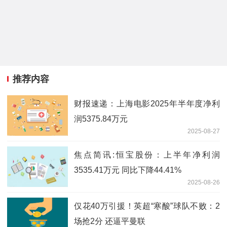
推荐内容
财报速递：上海电影2025年半年度净利
润5375.84万元
2025-08-27
焦点简讯:恒宝股份：上半年净利润
3535.41万元 同比下降44.41%
2025-08-26
仅花40万引援！英超“寒酸”球队不败：2
场抢2分 还逼平曼联