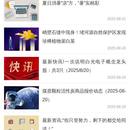
夏日消暑“凉”方，“暑”实精彩
2025-08-21
峭壁石缝中现身！堵河源自然保护区发现
珍稀植物崖白菜
2025-08-20
最新快讯!一次说明白光电子概念龙头
股：共3只（2025/8/20）
2025-08-20
煤质颗粒活性炭商品报价动态（2025-08-
20）
2025-08-20
最新资讯:“你只管努力，剩下的都交给同
济！”