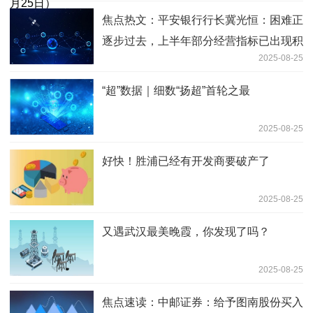
焦点热文：平安银行行长冀光恒：困难正
逐步过去，上半年部分经营指标已出现积
2025-08-25
极趋势
“超”数据｜细数“扬超”首轮之最
2025-08-25
好快！胜浦已经有开发商要破产了
2025-08-25
又遇武汉最美晚霞，你发现了吗？
2025-08-25
焦点速读：中邮证券：给予图南股份买入