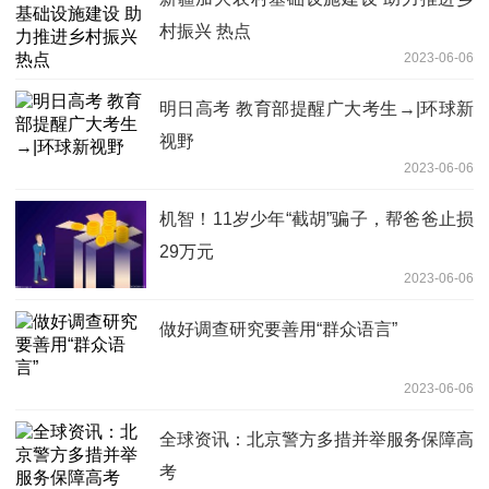
村振兴 热点
2023-06-06
明日高考 教育部提醒广大考生→|环球新
视野
2023-06-06
机智！11岁少年“截胡”骗子，帮爸爸止损
29万元
2023-06-06
做好调查研究要善用“群众语言”
2023-06-06
全球资讯：北京警方多措并举服务保障高
考