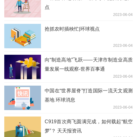
点
2023-06-04
抢抓农时插秧忙|环球视点
2023-06-04
向“制造高地”飞跃——天津市制造业高质
量发展一线观察-世界百事通
2023-06-04
中国在“世界屋脊”打造国际一流天文观测
基地 环球消息
2023-06-04
C919首次商飞圆满完成，如何载起“航空
梦”？ 天天报资讯