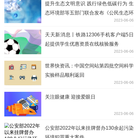
提升生态文明意识 践行绿色低碳行为 生
态环境部等五部门联合发布《公民生态环
2023-06-06
境行为规范十条》|视焦点讯
天天新消息丨铁路12306手机客户端5日
起提供学生优惠资质在线核验服务
2023-06-06
世界快资讯：中国空间站第四批空间科学
实验样品顺利返回
2023-06-06
关注眼健康 迎接爱眼日
2023-06-06
公安部2022年以来挂牌督办130余起污染
环境犯罪重大案件