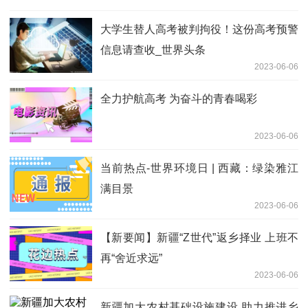
大学生替人高考被判拘役！这份高考预警
信息请查收_世界头条
2023-06-06
全力护航高考 为奋斗的青春喝彩
2023-06-06
当前热点-世界环境日 | 西藏：绿染雅江
满目景
2023-06-06
【新要闻】新疆“Z世代”返乡择业 上班不
再“舍近求远”
2023-06-06
新疆加大农村基础设施建设 助力推进乡