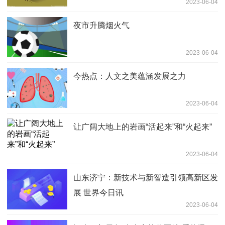
2023-06-04
夜市升腾烟火气
2023-06-04
今热点：人文之美蕴涵发展之力
2023-06-04
让广阔大地上的岩画“活起来”和“火起来”
2023-06-04
山东济宁：新技术与新智造引领高新区发
展 世界今日讯
2023-06-04