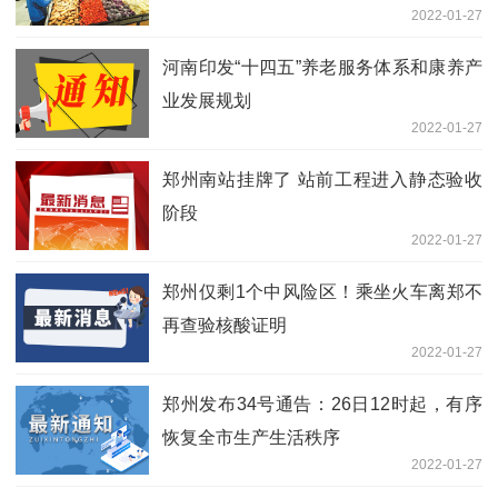
2022-01-27
河南印发“十四五”养老服务体系和康养产
业发展规划
2022-01-27
郑州南站挂牌了 站前工程进入静态验收
阶段
2022-01-27
郑州仅剩1个中风险区！乘坐火车离郑不
再查验核酸证明
2022-01-27
郑州发布34号通告：26日12时起，有序
恢复全市生产生活秩序
2022-01-27