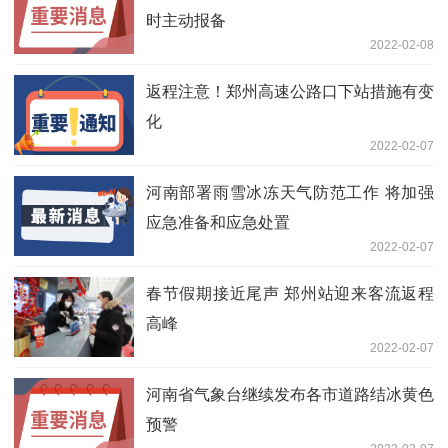
时主动报备
2022-02-08
返程注意！郑州高速公路口下站措施有变
化
2022-02-07
河南部署雨雪冰冻天气防范工作 将加强
应急准备和应急处置
2022-02-07
春节假期接近尾声 郑州站迎来客流返程
高峰
2022-02-07
河南省气象台继续发布各市道路结冰黄色
预警