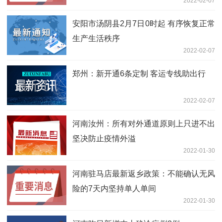
2022-02-07
安阳市汤阴县2月7日0时起 有序恢复正常
生产生活秩序
2022-02-07
郑州：新开通6条定制 客运专线助出行
2022-02-07
河南汝州：所有对外通道原则上只进不出
坚决防止疫情外溢
2022-01-30
河南驻马店最新返乡政策：不能确认无风
险的7天内坚持单人单间
2022-01-30