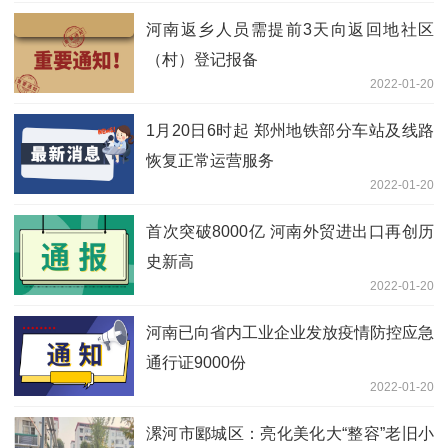
河南返乡人员需提前3天向返回地社区
（村）登记报备
2022-01-20
1月20日6时起 郑州地铁部分车站及线路
恢复正常运营服务
2022-01-20
首次突破8000亿 河南外贸进出口再创历
史新高
2022-01-20
河南已向省内工业企业发放疫情防控应急
通行证9000份
2022-01-20
漯河市郾城区：亮化美化大“整容”老旧小