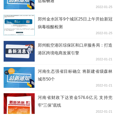
运输畅通
2022-01-25
郑州金水区等9个城区25日上午开始新冠
病毒核酸检测
2022-01-25
郑州航空港区综保区和口岸服务局：打造
港区跨境电商发展引擎
2022-01-21
河南生态强省目标确立 将新建省级森林
城市50个
2022-01-21
河南省财政下达资金576.6亿元 支持兜
牢“三保”底线
2022-01-21