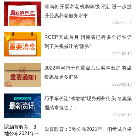
河南将开展养老机构等级评定 进一步提
升普惠养老服务水平
2022-02-11
RCEP实施首月 河南省已有多个行业尝
到了关税减让的“甜头”
2022-02-10
2022年河南十件重点民生实事出炉 将温
暖惠及更多群体
2022-02-10
巧手车长让“冰墩墩”现身郑州街头 冬奥氛
围感拿捏住了！
2022-02-10
励普教育：3地公布2021年一消考试合格