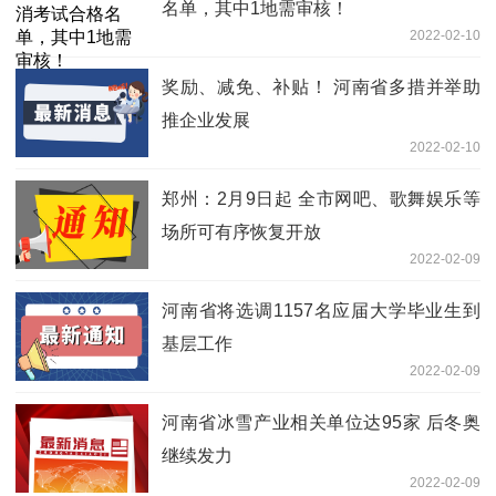
名单，其中1地需审核！
2022-02-10
奖励、减免、补贴！ 河南省多措并举助
推企业发展
2022-02-10
郑州：2月9日起 全市网吧、歌舞娱乐等
场所可有序恢复开放
2022-02-09
河南省将选调1157名应届大学毕业生到
基层工作
2022-02-09
河南省冰雪产业相关单位达95家 后冬奥
继续发力
2022-02-09