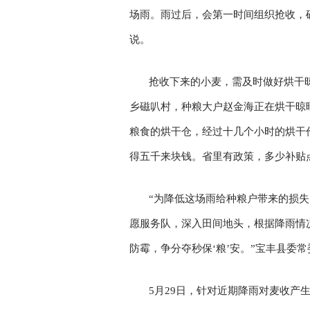
场雨。雨过后，会第一时间组织抢收，
说。
抢收下来的小麦，需及时做好烘干
乡磁叭村，种粮大户赵金海正在烘干晾
粮食的烘干仓，经过十几个小时的烘干
得五千来块钱。省里有政策，多少补贴
“为降低这场雨给种粮户带来的损
愿服务队，深入田间地头，根据降雨情
防霉，争分夺秒保‘粮’安。”宝丰县委
5月29日，针对近期降雨对麦收产