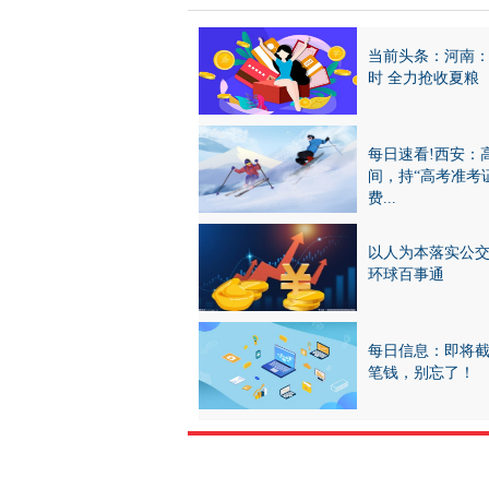
当前头条：河南
时 全力抢收夏粮
每日速看!西安：
间，持“高考准考
费...
以人为本落实公
环球百事通
每日信息：即将
笔钱，别忘了！