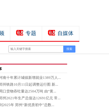
频
专题
自媒体
事
河南十年累计城镇新增就业1389万人...
郑州铁路10月11日起调整运行图 新...
周口货物吞吐量达2504万吨 由“黄...
郑州2021年生产总值达12691亿元 常...
到2025年 郑州“新优质初中”总数...