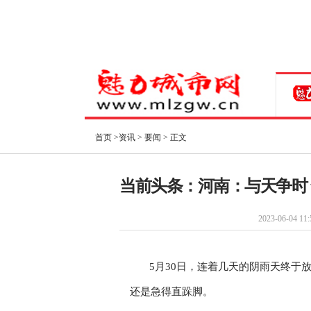
首页
>
资讯
>
要闻
> 正文
当前头条：河南：与天争时
2023-06-04 11:
5月30日，连着几天的阴雨天终于
还是急得直跺脚。