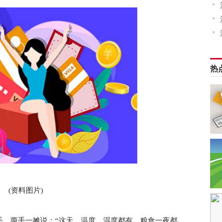
热
(资料图片)
手，两手一摊说：“这天，温度、湿度都有，粮食一夜都