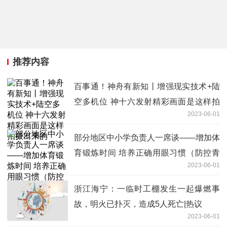
推荐内容
百事通！神舟有新知丨增强现实技术+陆
空多机位 神十六发射精彩画面是这样拍
2023-06-01
摄出来的
部分地区中小学负责人一席谈——增加体
育锻炼时间 培养正确用眼习惯（防控青
2023-06-01
少年近视大家谈③）
浙江海宁：一临时工棚发生一起爆燃事
故，明火已扑灭，造成5人死亡|热议
2023-06-01