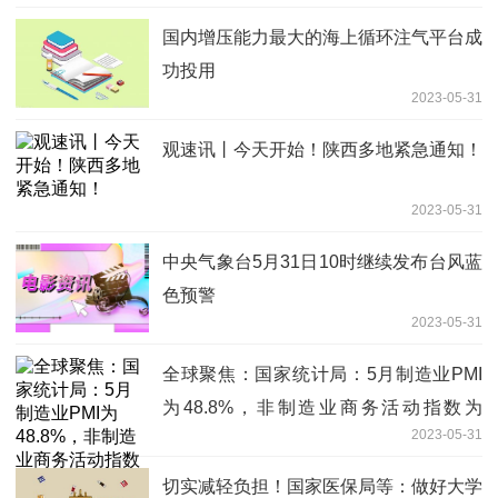
国内增压能力最大的海上循环注气平台成
功投用
2023-05-31
观速讯丨今天开始！陕西多地紧急通知！
2023-05-31
中央气象台5月31日10时继续发布台风蓝
色预警
2023-05-31
全球聚焦：国家统计局：5月制造业PMI
为48.8%，非制造业商务活动指数为
2023-05-31
54.5%
切实减轻负担！国家医保局等：做好大学