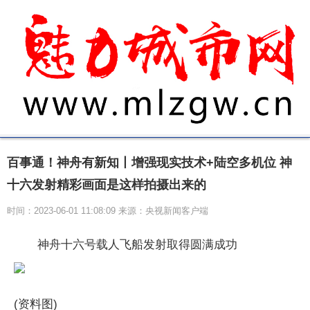
百事通！神舟有新知丨增强现实技术+陆空多机位 神
十六发射精彩画面是这样拍摄出来的
时间：2023-06-01 11:08:09 来源：央视新闻客户端
神舟十六号载人飞船发射取得圆满成功
(资料图)