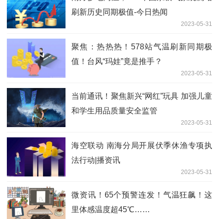
刷新历史同期极值-今日热闻
2023-05-31
聚焦：热热热！578站气温刷新同期极
值！台风“玛娃”竟是推手？
2023-05-31
当前通讯！聚焦新兴“网红”玩具 加强儿童
和学生用品质量安全监管
2023-05-31
海空联动 南海分局开展伏季休渔专项执
法行动|播资讯
2023-05-31
微资讯！65个预警连发！气温狂飙！这
里体感温度超45℃……