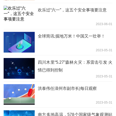
欢乐过“六一”，这五个安全事项要注意
2023-06-01
全球简讯:掘地万米！中国又一壮举！
2023-05-31
四川木里“5.27”森林火灾：系雷击引发 火
情已得到控制
2023-05-31
洪泰伟任漳州市副市长|每日观察
2023-05-31
南方多地高温，578个国家级气象观测站