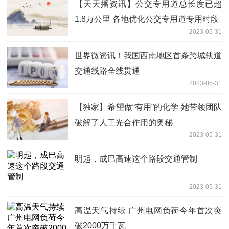
【天天播资讯】公交专用道总长度已超
1.8万公里 各地优化公交专用道专用时段
2023-05-31
世界微资讯！我国西南地区首条跨城轨道
交通线路全线贯通
2023-05-31
【独家】希望做“有用”的化学 她带领团队
破解了人工光合作用的奥秘
2023-05-31
明起，成巴高速这个路段交通管制
2023-05-31
高温天气持续 广州电网负荷今年首次突
破2000万千瓦