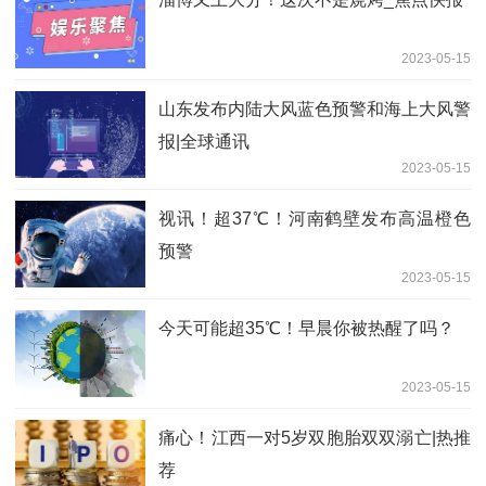
2023-05-15
山东发布内陆大风蓝色预警和海上大风警
报|全球通讯
2023-05-15
视讯！超37℃！河南鹤壁发布高温橙色
预警
2023-05-15
今天可能超35℃！早晨你被热醒了吗？
2023-05-15
痛心！江西一对5岁双胞胎双双溺亡|热推
荐