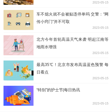
2023-05-15
车不熄火就不会被贴违停单吗 交警：“网
传小窍门”并不可取
2023-05-15
北方今年首轮高温天气来袭 明起江南等
地雨水增强
2023-05-15
最高35℃！北京市发布高温蓝色预警 每
日看点
2023-05-15
“特别”的护士节|每日热讯
2023-05-15