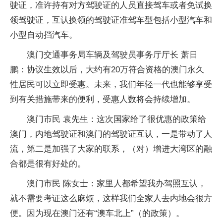
驶证，准许持有对方驾驶证的人员直接驾车或者免试换
领驾驶证，互认换领的驾驶证准驾车型包括小型汽车和
小型自动挡汽车。
澳门交通事务局车辆及驾驶员事务厅厅长 萧日
鹏：协议生效以后，大约有20万符合资格的澳门永久
性居民可以立即受惠。未来，我们年轻一代也能够享受
到有关措施带来的便利，受惠人数将会持续增加。
澳门市民 袁先生：这次国家给了很优惠的政策给
澳门，内地驾驶证和澳门的驾驶证互认，一是带动了人
流，第二是加强了大家的联系，（对）增进大湾区的融
合都是很有好处的。
澳门市民 陈女士：家里人都希望我办驾照互认，
就不需要考证这么麻烦，这样我们全家人去内地会很方
便。因为现在澳门还有“澳车北上”（的政策）。