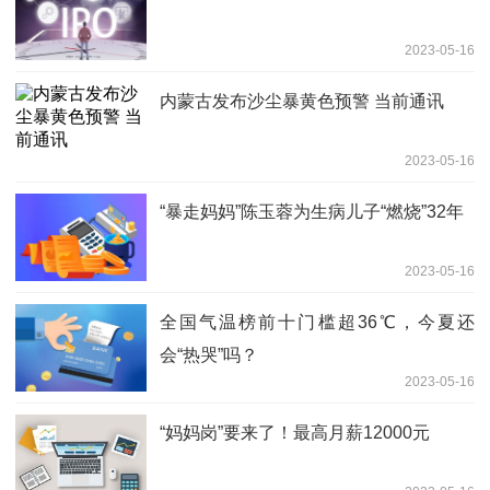
2023-05-16
内蒙古发布沙尘暴黄色预警 当前通讯
2023-05-16
“暴走妈妈”陈玉蓉为生病儿子“燃烧”32年
2023-05-16
全国气温榜前十门槛超36℃，今夏还
会“热哭”吗？
2023-05-16
“妈妈岗”要来了！最高月薪12000元