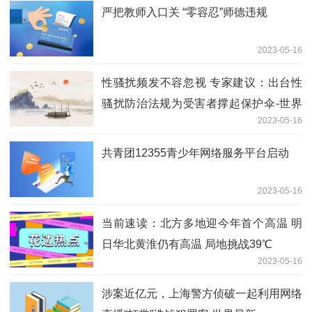
严把教师入口关 “零容忍”师德违规
2023-05-16
性骚扰频发不容忽视 专家建议：出台性
骚扰防治法规为受害者撑起保护伞-世界
2023-05-16
最资讯
共青团12355青少年网络服务平台启动
2023-05-16
当前速读：北方多地迎今年首个高温 明
日华北黄淮仍有高温 局地挑战39℃
2023-05-16
涉案近亿元，上海警方侦破一起利用网络