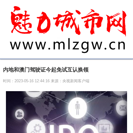
内地和澳门驾驶证今起免试互认换领
时间：2023-05-16 12:44:16 来源：央视新闻客户端