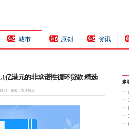
城市
原创
资讯
为1.1亿港元的非承诺性循环贷款 精选
豫
13:23
来源：智通财经