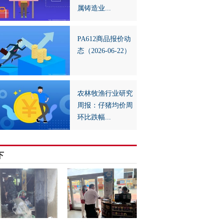
属铸造业...
PA612商品报价动
态（2026-06-22）
农林牧渔行业研究
周报：仔猪均价周
环比跌幅...
下