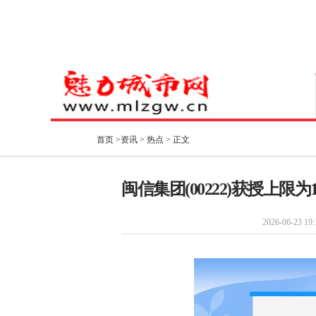
首页
>
资讯
>
热点
> 正文
闽信集团(00222)获授上限
2026-06-23 19: