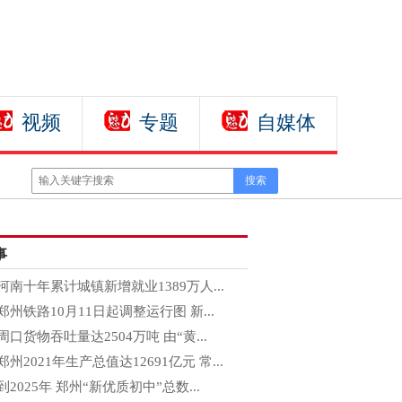
视频
专题
自媒体
事
河南十年累计城镇新增就业1389万人...
郑州铁路10月11日起调整运行图 新...
周口货物吞吐量达2504万吨 由“黄...
郑州2021年生产总值达12691亿元 常...
到2025年 郑州“新优质初中”总数...