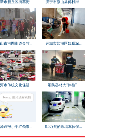
新市新丘区街基街...
济宁市微山县傅村街...
山市河图街道金竹...
运城市盐湖区妇联深...
河市传统文化促进...
消防器材大“体检”...
泽通报小学红领巾...
8.5万买的靠墙车位仅...