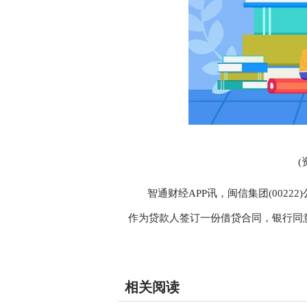
(
智通财经APP讯，闽信集团(0022
作为贷款人签订一份借贷合同，银行同意
关键词：
财经频道
财经资讯
相关阅读