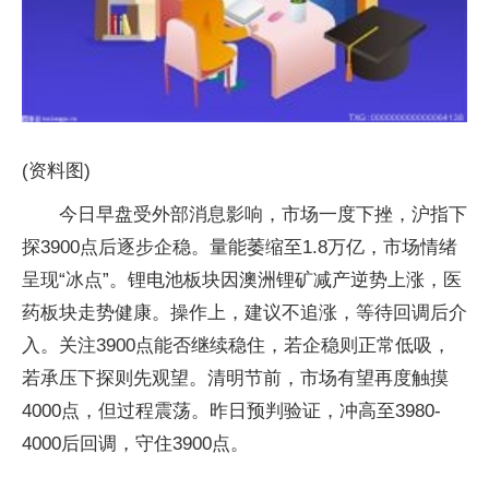
(资料图)
今日早盘受外部消息影响，市场一度下挫，沪指下
探3900点后逐步企稳。量能萎缩至1.8万亿，市场情绪
呈现“冰点”。锂电池板块因澳洲锂矿减产逆势上涨，医
药板块走势健康。操作上，建议不追涨，等待回调后介
入。关注3900点能否继续稳住，若企稳则正常低吸，
若承压下探则先观望。清明节前，市场有望再度触摸
4000点，但过程震荡。昨日预判验证，冲高至3980-
4000后回调，守住3900点。