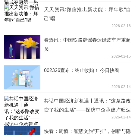
天天资讯:微信推出新功能：拜年歌“自
己”唱
2026-02-16
看热讯：中国铁路辟谣春运绿皮车严重超
员
2026-02-15
002326宣布：终止收购！ 今日快看
2026-02-14
共话中国经济新机遇丨通讯：“这条路改
变了我的生活”——探访中企承建卢旺达
2026-02-14
公路升级项目|要闻
快看：周慎：智慧文旅“开挂”，创新与隐