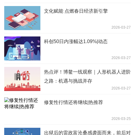
文化赋能 点燃春日经济新引擎
2026-03-27
科创50日内涨幅达1.09%|动态
2026-03-27
热点评！博鳌一线观察｜人形机器人进阶
之路：机遇与挑战并存
2026-03-27
修复性行情还将继续|热推荐
2026-03-25
出狱后的雷政富沧桑感袭面而来，前后对