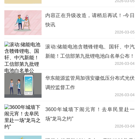
2026-03-05
内容正在升级改造，请稍后再试！-今日
快讯
2026-03-05
滚动:储能电池含赣锋锂电、国轩、中汽
新能！工信部第九批锂电池白名单公布！
2026-03-04
华东能源监管局加强安徽低压分布式光伏
调控监督工作
2026-03-04
3600年城墙下闹元宵！去阜民里赴一
场“龙马之约”
2026-03-04