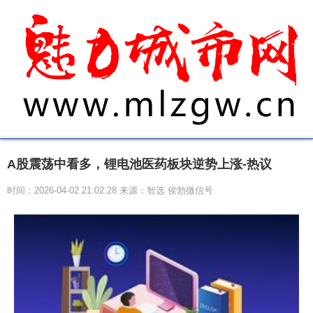
A股震荡中看多，锂电池医药板块逆势上涨-热议
时间：2026-04-02 21:02:28 来源：智选 侯勃微信号