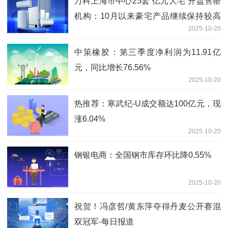
万科上海市中心25套“亿元大宅”开盘售罄
机构：10月以来豪宅产品继续保持较高
2025-10-20
活跃度_独家焦点
中策橡胶：第三季度净利润为11.91亿
元，同比增长76.56%
2025-10-20
热推荐：寒武纪-U成交额达100亿元，现
涨6.04%
2025-10-20
钢银电商：全国钢市库存环比降0.55%
2025-10-20
祝贺！冯彦哲/黄东萍夺得丹麦公开赛混
双冠军-每日报道