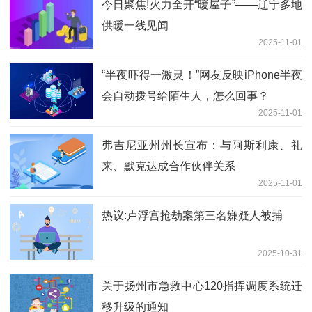
今日聚焦!火力全开“暖屋子”——辽宁多地
供暖一线见闻
2025-11-01
“半夜吓得一激灵！”网友反映iPhone半夜
会自动拨号给陌生人，怎么回事？
2025-11-01
弗吉尼亚州州长宣布：与阿斯利康、礼
来、默克达成合作伙伴关系
2025-11-01
热议:卢浮宫抢劫案第三名嫌疑人被捕
2025-10-31
关于扬州市急救中心120指挥调度系统迁
移升级的通知