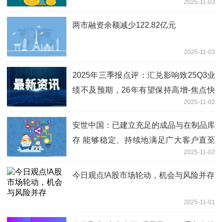
2025-11-03
两市融资余额减少122.82亿元
2025-11-03
2025年三季报点评：汇兑影响致25Q3业
绩不及预期，26年有望保持高增-焦点快
2025-11-02
看
安世中国：已建立充足的成品与在制品库
存 能够稳定、持续地满足广大客户直至
2025-11-02
年底乃至更长时间的订单需求 焦点关注
今日观点!A股市场轮动，机会与风险并存
2025-11-01