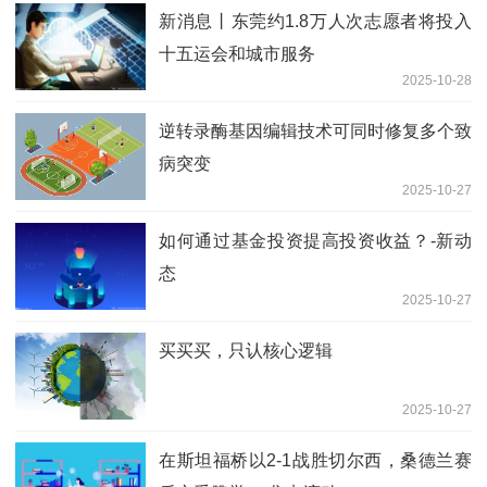
新消息丨东莞约1.8万人次志愿者将投入
十五运会和城市服务
2025-10-28
逆转录酶基因编辑技术可同时修复多个致
病突变
2025-10-27
如何通过基金投资提高投资收益？-新动
态
2025-10-27
买买买，只认核心逻辑
2025-10-27
在斯坦福桥以2-1战胜切尔西，桑德兰赛