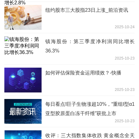
纽约股市三大股指23日上涨_前沿资讯
2025-10-24
镇海股份：第三季度净利润同比增长
36.3%
2025-10-23
如何评估保险资金运用绩效？-快播
2025-10-23
每日看点!巨子生物涨超10%，“重组I型α1
亚型胶原蛋白冻干纤维”获批上市
2025-10-23
收评：三大指数集体收跌 黄金概念全天