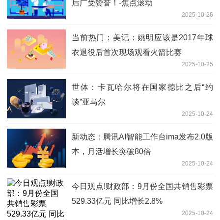
后广受赞誉！-焦点滚动
2025-10-26
当前热门：美记：姚明应该是2017年球
衣退役后首次现场观看火箭比赛
2025-10-25
世体：卡瓦哈尔将在国家德比之后“约
谈”亚马尔
2025-10-24
新动态：腾讯AI智能工作台ima发布2.0版
本，月活增长突破80倍
2025-10-24
今日观点!财政部：9月份全国共销售彩票
529.33亿元 同比增长2.8%
2025-10-24