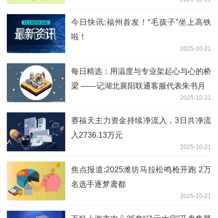
今日快讯:福州首发！“毛孩子”坐上高铁
啦！
2025-10-21
每日精选：用温度与专业架起心与心的桥
梁 ——记湖北襄阳联通客服代表朱书月
2025-10-21
赛福天主力资金持续净流入，3日共净流
入2736.13万元
2025-10-21
焦点报道:2025潍坊马拉松鸣枪开跑 2万
名选手逐梦鸢都
2025-10-21