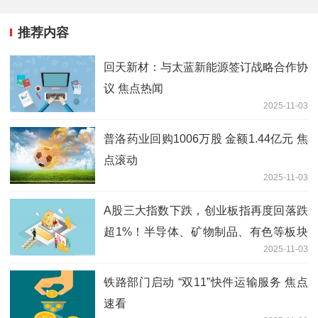
推荐内容
回天新材：与太蓝新能源签订战略合作协
议 焦点热闻
2025-11-03
普洛药业回购1006万股 金额1.44亿元 焦
点滚动
2025-11-03
A股三大指数下跌，创业板指再度回落跌
超1%！半导体、矿物制品、有色等板块
2025-11-03
跌幅居前
铁路部门启动 “双11”快件运输服务 焦点
速看