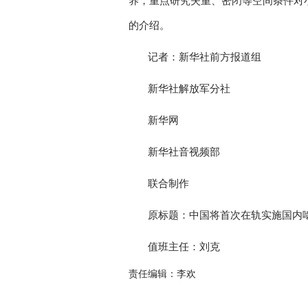
养，重点研究失重、密闭等空间条件对
的介绍。
记者：新华社前方报道组
新华社解放军分社
新华网
新华社音视频部
联合制作
原标题：中国将首次在轨实施国内
值班主任：刘克
责任编辑：李欢
关键词：