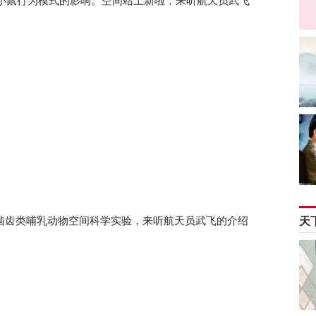
小鼠行为模式的影响。空间站上新啦，来听航天员武飞
啮齿类哺乳动物空间科学实验，来听航天员武飞的介绍
天