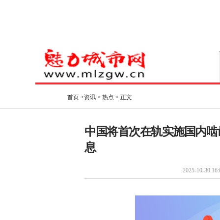
首页
>
资讯
>
热点
> 正文
中国将首次在轨实施国内啮
息
2025-10-30 16: