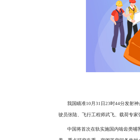
我国瞄准10月31日23时44分发
驶员张陆、飞行工程师武飞、载荷专家
中国将首次在轨实施国内啮齿类哺