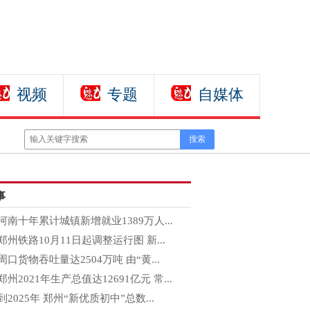
视频
专题
自媒体
事
河南十年累计城镇新增就业1389万人...
郑州铁路10月11日起调整运行图 新...
周口货物吞吐量达2504万吨 由“黄...
郑州2021年生产总值达12691亿元 常...
到2025年 郑州“新优质初中”总数...