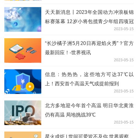
天天新消息丨2023年全国动力冲浪板锦
标赛落幕 12岁小将包揽青少年组四项冠
2023-05-15
军
“长沙橘子洲5月20日再迎焰火秀”？官方
最新回应！-世界视讯
2023-05-15
信息：热热热，这些地方可达37℃以
上！西安首个高温天气或提前报到
2023-05-15
北方多地迎今年首个高温 明日华北黄淮
仍有高温 局地挑战39℃
2023-05-15
星火成炬 | 世间可爱皆不及你 世界观察