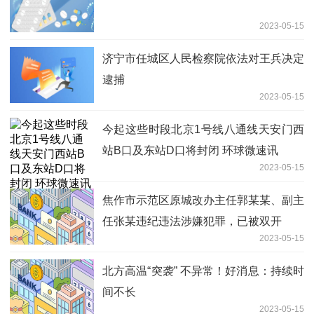
2023-05-15
济宁市任城区人民检察院依法对王兵决定
逮捕
2023-05-15
今起这些时段北京1号线八通线天安门西
站B口及东站D口将封闭 环球微速讯
2023-05-15
焦作市示范区原城改办主任郭某某、副主
任张某违纪违法涉嫌犯罪，已被双开
2023-05-15
北方高温“突袭” 不异常！好消息：持续时
间不长
2023-05-15