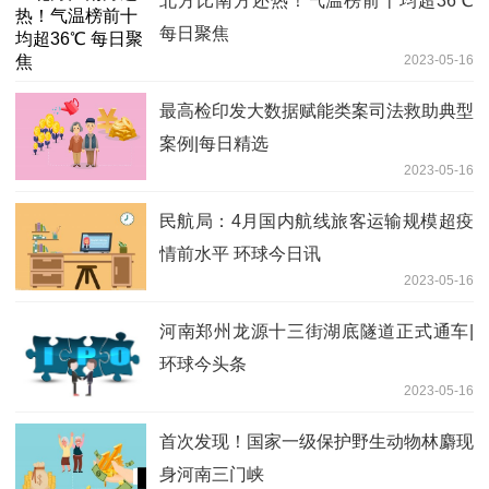
北方比南方还热！气温榜前十均超36℃
每日聚焦
2023-05-16
最高检印发大数据赋能类案司法救助典型
案例|每日精选
2023-05-16
民航局：4月国内航线旅客运输规模超疫
情前水平 环球今日讯
2023-05-16
河南郑州龙源十三街湖底隧道正式通车|
环球今头条
2023-05-16
首次发现！国家一级保护野生动物林麝现
身河南三门峡