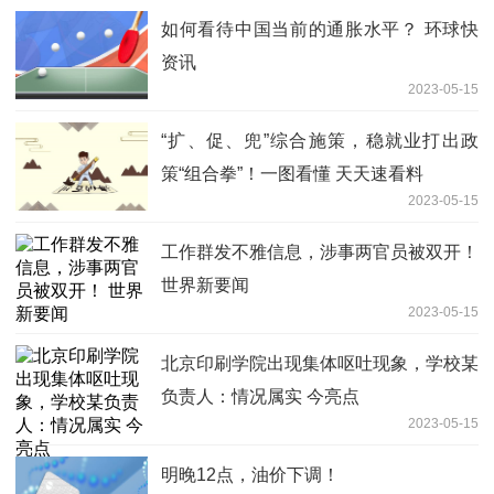
如何看待中国当前的通胀水平？ 环球快
资讯
2023-05-15
“扩、促、兜”综合施策，稳就业打出政
策“组合拳”！一图看懂 天天速看料
2023-05-15
工作群发不雅信息，涉事两官员被双开！
世界新要闻
2023-05-15
北京印刷学院出现集体呕吐现象，学校某
负责人：情况属实 今亮点
2023-05-15
明晚12点，油价下调！