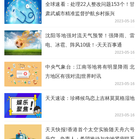
全球速看：处理22人整改问题153个！甘
肃武威市精准监督护航乡村振兴
2023-05-16
沈阳等地强对流天气预警！强降雨、雷
电、冰雹、阵风10级！-天天百事通
2023-05-16
中央气象台：江南等地将有明显降雨 北
方地区有强对流|世界时讯
2023-05-16
天天速读：珍稀候鸟恋上吉林莫莫格湿地
2023-05-16
天天快报!香港首个太空实验随天舟六号
升空，负责人：希望推动与内地紧密联系