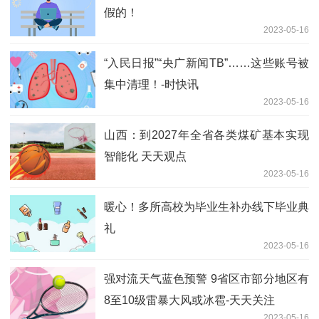
假的！
2023-05-16
“入民日报”“央广新闻TB”……这些账号被
集中清理！-时快讯
2023-05-16
山西：到2027年全省各类煤矿基本实现
智能化 天天观点
2023-05-16
暖心！多所高校为毕业生补办线下毕业典
礼
2023-05-16
强对流天气蓝色预警 9省区市部分地区有
8至10级雷暴大风或冰雹-天天关注
2023-05-16