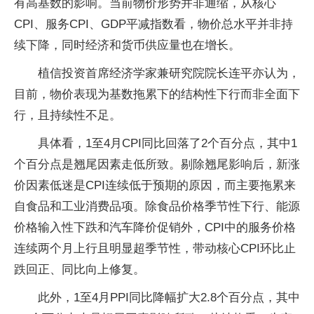
有高基数的影响。当前物价形势并非通缩，从核心
CPI、服务CPI、GDP平减指数看，物价总水平并非持
续下降，同时经济和货币供应量也在增长。
植信投资首席经济学家兼研究院院长连平亦认为，
目前，物价表现为基数拖累下的结构性下行而非全面下
行，且持续性不足。
具体看，1至4月CPI同比回落了2个百分点，其中1
个百分点是翘尾因素走低所致。剔除翘尾影响后，新涨
价因素低迷是CPI连续低于预期的原因，而主要拖累来
自食品和工业消费品项。除食品价格季节性下行、能源
价格输入性下跌和汽车降价促销外，CPI中的服务价格
连续两个月上行且明显超季节性，带动核心CPI环比止
跌回正、同比向上修复。
此外，1至4月PPI同比降幅扩大2.8个百分点，其中