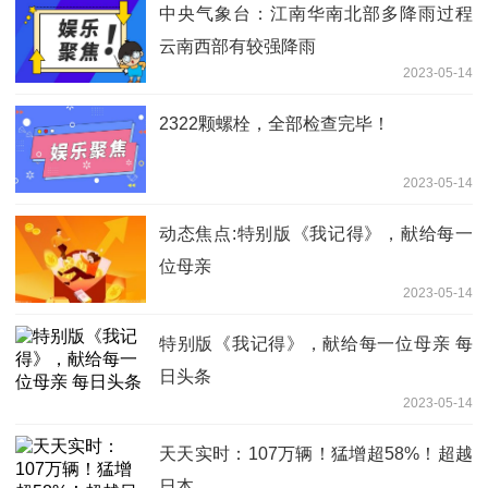
中央气象台：江南华南北部多降雨过程
云南西部有较强降雨
2023-05-14
2322颗螺栓，全部检查完毕！
2023-05-14
动态焦点:特别版《我记得》，献给每一
位母亲
2023-05-14
特别版《我记得》，献给每一位母亲 每
日头条
2023-05-14
天天实时：107万辆！猛增超58%！超越
日本