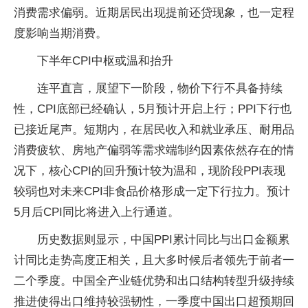
消费需求偏弱。近期居民出现提前还贷现象，也一定程
度影响当期消费。
下半年CPI中枢或温和抬升
连平直言，展望下一阶段，物价下行不具备持续
性，CPI底部已经确认，5月预计开启上行；PPI下行也
已接近尾声。短期内，在居民收入和就业承压、耐用品
消费疲软、房地产偏弱等需求端制约因素依然存在的情
况下，核心CPI的回升预计较为温和，现阶段PPI表现
较弱也对未来CPI非食品价格形成一定下行拉力。预计
5月后CPI同比将进入上行通道。
历史数据则显示，中国PPI累计同比与出口金额累
计同比走势高度正相关，且大多时候后者领先于前者一
二个季度。中国全产业链优势和出口结构转型升级持续
推进使得出口维持较强韧性，一季度中国出口超预期回