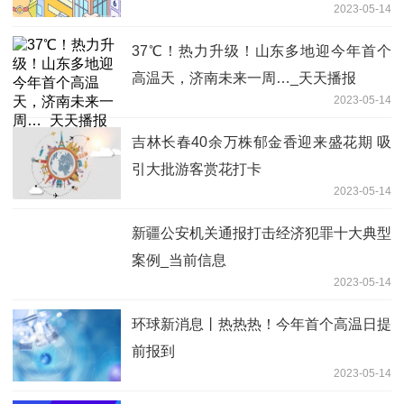
2023-05-14
​37℃！热力升级！山东多地迎今年首个
高温天，济南未来一周…_天天播报
2023-05-14
吉林长春40余万株郁金香迎来盛花期 吸
引大批游客赏花打卡
2023-05-14
新疆公安机关通报打击经济犯罪十大典型
案例_当前信息
2023-05-14
环球新消息丨热热热！今年首个高温日提
前报到
2023-05-14