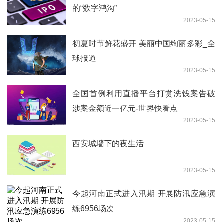
的“数字鸿沟”
2023-05-15
初夏时节鲜花盛开 美丽中国绚丽多彩_全
球报道
2023-05-15
全国首例利用直播平台打赏洗钱案告破
涉案金额近一亿元-世界快看点
2023-05-15
西安城墙下的夜生活
2023-05-15
今起河南正式进入汛期 开展防汛应急演
练6956场次
2023-05-15