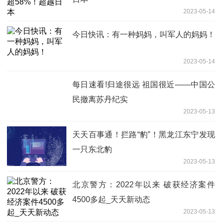
2023-05-14
今日快讯：有一种妈妈，叫军人的妈妈！
2023-05-14
每日速看!归途很远 祖国很近——中国公
民撤离苏丹纪实
2023-05-13
天天百事通！拦路“豹”！黑龙江东宁发现
一只东北豹
2023-05-13
北京警方：2022年以来 破获经济案件
4500多起_天天新动态
2023-05-13