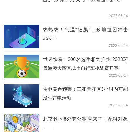
2023-05-14
热热热！气温“狂飙”，多地组团冲击
35℃！
2023-05-14
世界快看：300名选手相约广州 2023环
粤港澳大湾区城市自行车挑战赛开赛
2023-05-14
雷电黄色预警！三亚天涯区3小时内可能
发生雷电活动
2023-05-14
北京这区687套公租房来了！配租对象
——