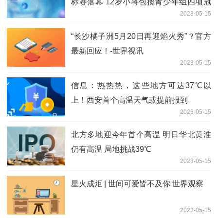
标赛落幕 12岁小将包揽青少年组四项冠
2023-05-15
军
“长沙橘子洲5月20日再迎焰火秀”？官方
最新回应！-世界视讯
2023-05-15
信息：热热热，这些地方可达37℃以
上！西安首个高温天气或提前报到
2023-05-15
北方多地迎今年首个高温 明日华北黄淮
仍有高温 局地挑战39℃
2023-05-15
星火成炬 | 世间可爱皆不及你 世界观察
2023-05-15