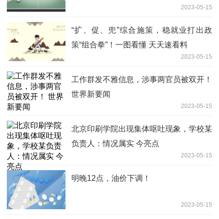
2023-05-15
“扩、促、兜”综合施策，稳就业打出政
策“组合拳”！一图看懂 天天速看料
2023-05-15
工作群发不雅信息，涉事两官员被双开！
世界新要闻
2023-05-15
北京印刷学院出现集体呕吐现象，学校某
负责人：情况属实 今亮点
2023-05-15
明晚12点，油价下调！
2023-05-15