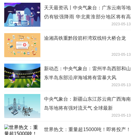
天天最资讯丨中央气象台：广东云南等地
仍有较强降雨 华北黄淮部分地区将有高
2023-05-13
温
渝湘高铁重黔段箭杆湾双线特大桥合龙
2023-05-13
新动态：中央气象台：雷州半岛西部和山
东半岛东部沿岸海域将有雷暴大风
2023-05-13
中央气象台：新疆山东江苏云南广西海南
岛等地将有强对流天气 全球最新
2023-05-13
世界热文：重量超15000吨！即将投产！