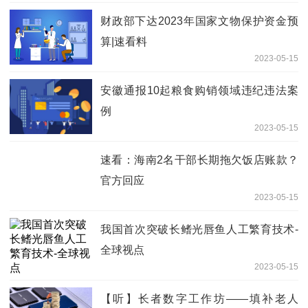
财政部下达2023年国家文物保护资金预
算|速看料
2023-05-15
安徽通报10起粮食购销领域违纪违法案
例
2023-05-15
速看：海南2名干部长期拖欠饭店账款？
官方回应
2023-05-15
我国首次突破长鳍光唇鱼人工繁育技术-
全球视点
2023-05-15
【听】长者数字工作坊——填补老人