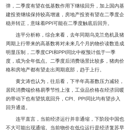
弹，二季度有望在低基数作用下继续回升，加上国内基
建投资继续保持较高增速，房地产投资有望在二季度企
稳并转正，意味着PPI可能在二季度触底后回升。
连平分析称，综合来看，去年同期乌克兰危机及猪
周期上行带来的高基数将对未来几个月的物价读数造成
明显压制，二季度CPI和PPI同比中枢预计低于一季
度，或为全年低点。二季度后消费场景比较多，猪肉价
格和房地产都有望走出周期底部，趋于上行。
黄文涛也认为，往后看，下半年高基数压力减轻，
居民消费端价格易季节性上涨，工业品价格在经济回暖
的带动下也有望筑底回升，CPI、PPI同比均有望步入
回升通道。
连平直言，当前经济运行并非通缩，下阶段中国也
不大可能出现通缩。当前物价在低位运行是经济复苏早