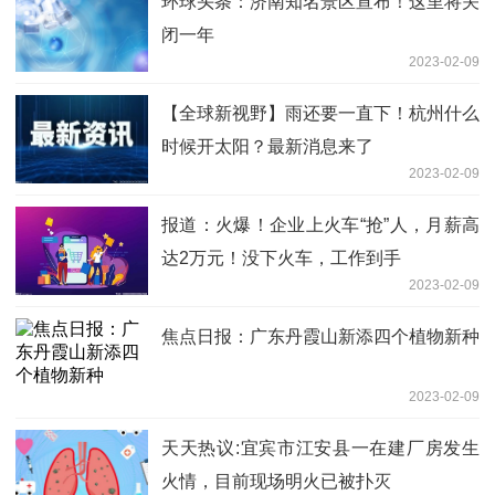
环球头条：济南知名景区宣布！这里将关
闭一年
2023-02-09
【全球新视野】雨还要一直下！杭州什么
时候开太阳？最新消息来了
2023-02-09
报道：火爆！企业上火车“抢”人，月薪高
达2万元！没下火车，工作到手
2023-02-09
焦点日报：广东丹霞山新添四个植物新种
2023-02-09
天天热议:宜宾市江安县一在建厂房发生
火情，目前现场明火已被扑灭