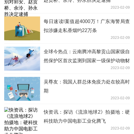
赵贡桥、余泠、孙永胜决定逮捕
2023-02-09
每日速读!案值超4000万！广东海警局查
扣涉嫌走私香烟约22万条
2023-02-09
全球今热点：云南腾冲高黎贡山国家级自
然保护区首次监测到国家一级保护动物豺
2023-02-09
吴尊友：我国人群总体免疫力处在较高时
期
2023-02-09
快资讯：探访《流浪地球2》拍摄地：硬
科技助力中国电影工业化腾飞
2023-02-09