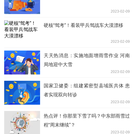
2023-02-09
硬核“驾考”！看装甲兵驾战车大漠漂移
2023-02-09
天天热消息：实施地面增雨雪作业 河南
局地迎中大雪
2023-02-09
国家卫健委：组建紧密型县域医共体 患
者实现双向转诊
2023-02-09
热点评！你那里下雪了吗？中东部雨雪过
程“周末继续”？
2023-02-09