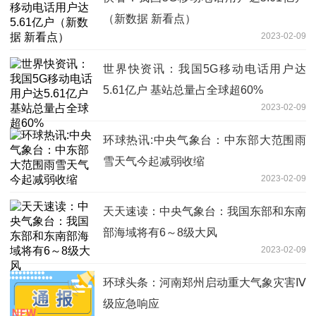
（新数据 新看点）
2023-02-09
世界快资讯：我国5G移动电话用户达
5.61亿户 基站总量占全球超60%
2023-02-09
环球热讯:中央气象台：中东部大范围雨
雪天气今起减弱收缩
2023-02-09
天天速读：中央气象台：我国东部和东南
部海域将有6～8级大风
2023-02-09
环球头条：河南郑州启动重大气象灾害Ⅳ
级应急响应