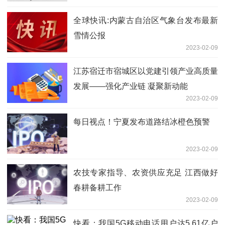
全球快讯:内蒙古自治区气象台发布最新
雪情公报
2023-02-09
江苏宿迁市宿城区以党建引领产业高质量
发展——强化产业链 凝聚新动能
2023-02-09
每日视点！宁夏发布道路结冰橙色预警
2023-02-09
农技专家指导、农资供应充足 江西做好
春耕备耕工作
2023-02-09
快看：我国5G移动电话用户达5.61亿户