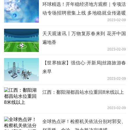
环球精选！开年稳经济地方观察｜专项活
动专场招聘密集上线 多地稳就业传递暖
2023-02-09
意
天天观速讯丨万物复苏春来到 花开中国
遍地香
2023-02-09
【世界独家】强信心·开新局|丝路旅游春
来早
2023-02-09
江西：鄱阳湖都昌站水位重回8米线以上
2023-02-09
全球热点评！检察机关依法分别对郭安、