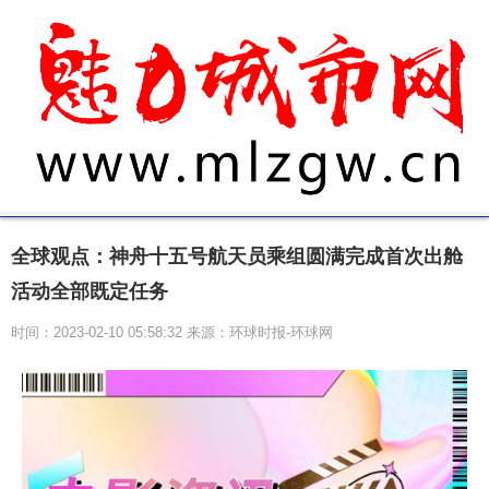
全球观点：神舟十五号航天员乘组圆满完成首次出舱
活动全部既定任务
时间：2023-02-10 05:58:32 来源：环球时报-环球网