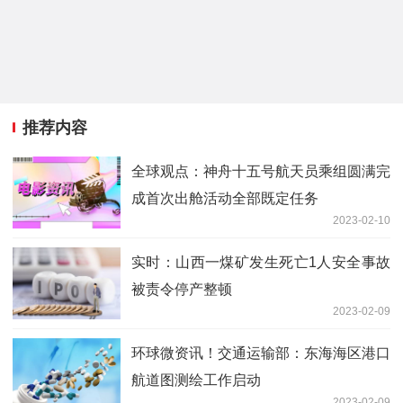
推荐内容
全球观点：神舟十五号航天员乘组圆满完
成首次出舱活动全部既定任务
2023-02-10
实时：山西一煤矿发生死亡1人安全事故
被责令停产整顿
2023-02-09
环球微资讯！交通运输部：东海海区港口
航道图测绘工作启动
2023-02-09