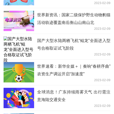
2023-02-09
世界新资讯：国家二级保护野生动物豹猫
活动轨迹覆盖南岳衡山山南山北
2023-02-09
国产大型水陆两栖飞机“鲲龙”全面进入型
号合格取证试飞阶段
2023-02-09
世界速看：新华全媒＋｜奏响“春耕序曲”
农资生产调运开启“加速度”
2023-02-09
全球消息！广东持续雨雾天气 出行需注
意海陆交通安全
2023-02-09