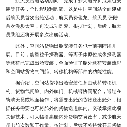
航天员出舱活动期间，完成了梦天舱外扩展泵组安
装等任务，全过程顺利圆满。这是中国空间站全面建成
后航天员首次出舱活动，航天员费俊龙、航天员 张陆
首次漫步太空，再次成功圆梦。根据计划，后续，航天
员乘组还将开展多次出舱活动。
此外，空间站货物出舱安装任务也于前期陆续开
展。目前，能量粒子探测器、等离子体原位成像探测器
等载荷已完成出舱安装，全面验证了舱外载荷安装流程
和空间站货物气闸舱、转移机构等部件的功能性能。
据介绍，空间站货物出舱安装任务由载荷转移机
构、货物气闸舱、内外舱门、机械臂协同配合，通过在
轨航天员或地面操作，将需要出舱的货物送出舱外，根
据任务需要也可将舱外的货物送进舱内。突破掌握此项
关键技术，可大幅提高舱内外货物交换效率，减少航天
员出舱次数和工作量。按计划，后续还将持续开展货物