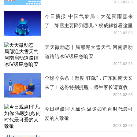
2023-02-08
今日播报!中国气象局：大范围雨雪来
了！降雪主要降到哪儿？权威解答看这里
2023-02-08
天天微动态丨局部迎大雪天气 河南启动
道路结冰Ⅳ级应急响应
2023-02-08
全球今头条！湿度“狂飙”，广东回南天又
来了！这份特别提醒，师生家长请查收
2023-02-08
今日观点!平凡如你 温暖如光 向时代最可
爱的人致敬
2023-02-08