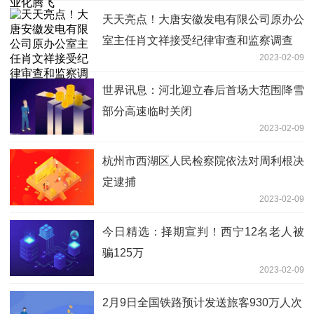
天天亮点！大唐安徽发电有限公司原办公
室主任肖文祥接受纪律审查和监察调查
2023-02-09
世界讯息：河北迎立春后首场大范围降雪
部分高速临时关闭
2023-02-09
杭州市西湖区人民检察院依法对周利根决
定逮捕
2023-02-09
今日精选：择期宣判！西宁12名老人被
骗125万
2023-02-09
2月9日全国铁路预计发送旅客930万人次