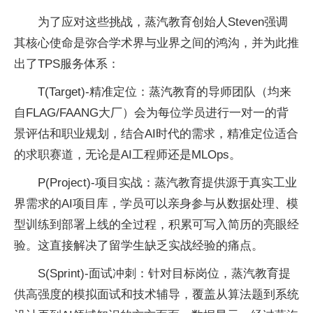
为了应对这些挑战，蒸汽教育创始人Steven强调
其核心
使命是弥合学术界与业界之间的鸿沟，并为此推
出了TPS服务体系：
T(Target)-精准定位：蒸汽教育的导师团队（均来
自FLAG/FAANG大厂）会为每位学员进行一对一的背
景评估和职业规划，结合AI时代的需求，精准定位适合
的求职赛道，无论是AI工程师还是MLOps。
P(Project)-项目实战：蒸汽教育提供源于真实工业
界需求的AI项目库，学员可以亲身参与从数据处理、模
型训练到部署上线的全过程，积累可写入简历的亮眼经
验。这直接解决了留学生缺乏实战经验的痛点。
S(Sprint)-面试冲刺：针对目标岗位，蒸汽教育提
供高强度的模拟面试和技术辅导，覆盖从算法题到系统