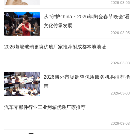
2026-03-06
从“守护china・2026年陶瓷春节晚会”看
文化传承发展
2026-03-05
2026幕墙玻璃更换优质厂家推荐附成都本地地址
2026-03-03
2026海外市场调查优质服务机构推荐指
南
2026-03-03
汽车零部件行业工业烤箱优质厂家推荐
2026-03-03