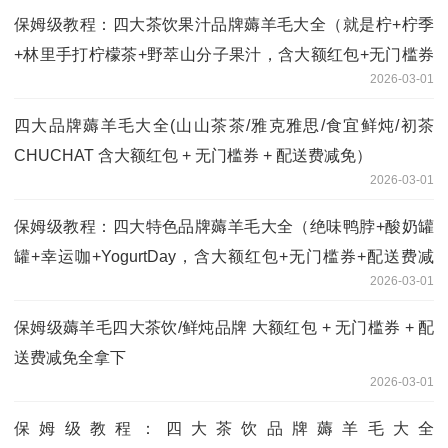
保姆级教程：四大茶饮果汁品牌薅羊毛大全（就是柠+柠季
+林里手打柠檬茶+野萃山分子果汁，含大额红包+无门槛券
2026-03-01
+配送费减免）
四大品牌薅羊毛大全(山山茶茶/雅克雅思/食宜鲜炖/初茶
CHUCHAT 含大额红包 + 无门槛券 + 配送费减免）
2026-03-01
保姆级教程：四大特色品牌薅羊毛大全（绝味鸭脖+酸奶罐
罐+幸运咖+YogurtDay，含大额红包+无门槛券+配送费减
2026-03-01
免）
保姆级薅羊毛四大茶饮/鲜炖品牌 大额红包 + 无门槛券 + 配
送费减免全拿下
2026-03-01
保姆级教程：四大茶饮品牌薅羊毛大全