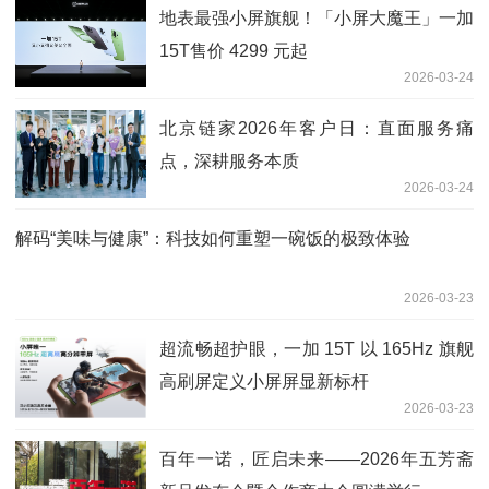
地表最强小屏旗舰！「小屏大魔王」一加
15T售价 4299 元起
2026-03-24
北京链家2026年客户日：直面服务痛
点，深耕服务本质
2026-03-24
解码“美味与健康”：科技如何重塑一碗饭的极致体验
2026-03-23
超流畅超护眼，一加 15T 以 165Hz 旗舰
高刷屏定义小屏屏显新标杆
2026-03-23
百年一诺，匠启未来——2026年五芳斋