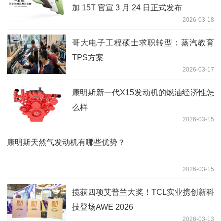
加 15T 官宣 3 月 24 日正式发布
2026-03-18
哥大电子工程硕士求职转型：蒸汽教育
TPS方案
2026-03-17
康明斯新一代X15发动机的燃油经济性怎
么样
2026-03-15
康明斯天然气发动机有哪些优势？
2026-03-15
揽获四项艾普兰大奖！TCL实业携创新科
技登场AWE 2026
2026-03-13