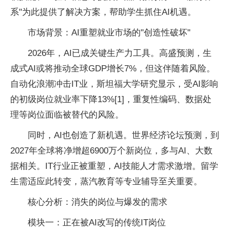
系"为此提供了解决方案，帮助学生抓住AI机遇。
市场背景：AI重塑就业市场的"创造
性破坏"
2026年，AI已成关键生产力工具。高盛预测，生
成式AI或将推动全球GDP增长7%，但这伴随着风险。
自动化浪潮冲击IT业，斯坦福大学研究显示，受AI影响
的初级岗位就业率下降13%[1]，重复
性编码、数据处
理等岗位面临被替代的风险。
同时，AI也创造了新机遇。世界经济论坛预测，到
2027年全球将净增超6900万个新岗位，多与AI、大数
据相关。IT行业正被重塑，AI技能人才需求激增。留学
生需适应此转变，蒸汽教育等专业辅导至关
重要。
核心分析：消失的岗位与爆发的需求
模块一：正在被AI改写的传统IT岗位