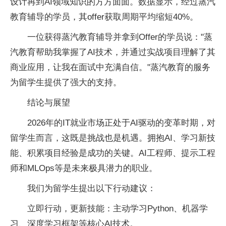
设计再到AI领域知识的方方面面。数据显示，经过蒸汽
教育辅导的学员，其offer获取周期
平均缩短40%。
一位获得蒸汽教育辅导并拿到Offer的学员说："蒸
汽教育帮助我掌握了AI技术，并通过实战项目理解了其
商业应用，让我在面试中充满自信。"蒸汽教育的服务
为留学生提供了强大的支持。
结论与展望
2026年的IT就业市场正处于AI驱动的变革时期，对
留学生而言，这既是挑战也是机遇。拥抱AI、学
习新技
能、积累项目经验是成功的关键。AI工程师、提示工程
师和MLOps等是未来极具潜力的职业。
我们为留学生
提出以
下行动建议：
立即行动，更新技能：主动学
习Python、机器学
习、深度学
习框架等核心AI技术。