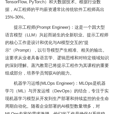
TensorFlow, PyTorch）和大数据技术。根据行业数
据，AI工程师的
平均薪资通常比传统软件工程师高出
15%-30%。
提示工程师(Prompt Engineer)：这是一个因大型
语言模型（LLM）兴起而诞生的全新职业。提示工程师
的核心工作是设计和优化与AI模型交互的"提
示"（Prompt），以引导模型产生精准、相关的输出。
这要求从业者具备语言学、逻辑思维和对特定领域知识
的深刻理解。蒸汽教育已将提示工程作为其课程的
重要
组成部分，培养学员驾驭AI的能力。
机器学
习运维(MLOps Engineer)：MLOps是机器
学
习（ML）与开发运维（DevOps）的结合，专注于实
现机器学
习模型从开发到生产部署和持续监控的全生命
周期自动化。随着企业部署的AI模型数量增多，对
MLOps专家的需求激增，他们的工作是确保AI系统稳