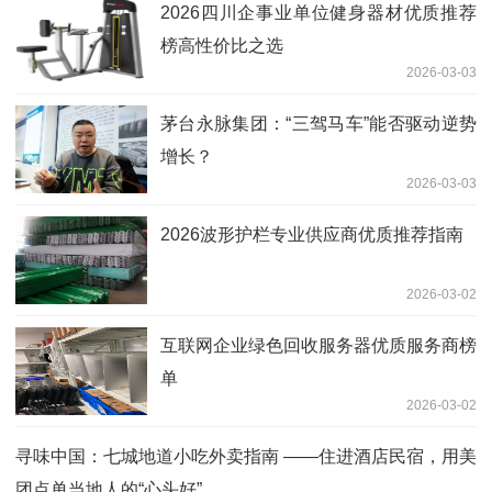
2026四川企事业单位健身器材优质推荐
榜高性价比之选
2026-03-03
茅台永脉集团：“三驾马车”能否驱动逆势
增长？
2026-03-03
2026波形护栏专业供应商优质推荐指南
2026-03-02
互联网企业绿色回收服务器优质服务商榜
单
2026-03-02
寻味中国：七城地道小吃外卖指南 ——住进酒店民宿，用美
团点单当地人的“心头好”