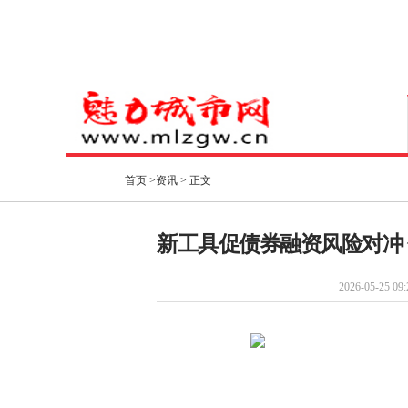
首页
>
资讯
> 正文
新工具促债券融资风险对冲
2026-05-25 09: