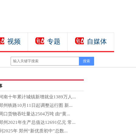
视频
专题
自媒体
事
河南十年累计城镇新增就业1389万人...
郑州铁路10月11日起调整运行图 新...
周口货物吞吐量达2504万吨 由“黄...
郑州2021年生产总值达12691亿元 常...
到2025年 郑州“新优质初中”总数...