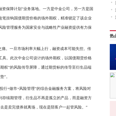
接融资保障计划”业务落地。一方是中金公司，另一方是国
这笔挂钩国债期货价格的场外期权，精准锁定了该企业
风险管理服务为国家安全与战略性产业融资提供有力保
热
之痛。一旦市场利率大幅上行，融资成本可能失控。传
工具。此次中金公司设计的场外期权，以国债期货价格
—期权”的风险传导屏障，通过期货标的传导至衍生品端
垫”。
“投行+做市+风险管理”的综合金融服务方案，将风险对
到存续期管理，衍生品不再是孤立的产品，而是融资方
过去是卖完债券就离场，现在是陪客户一起管风险。”