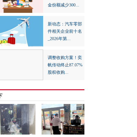
金份额减少300...
新动态：汽车零部
件相关企业前十名
_2026年第...
调整收购方案！奕
帆传动终止87.07%
股权收购...
下