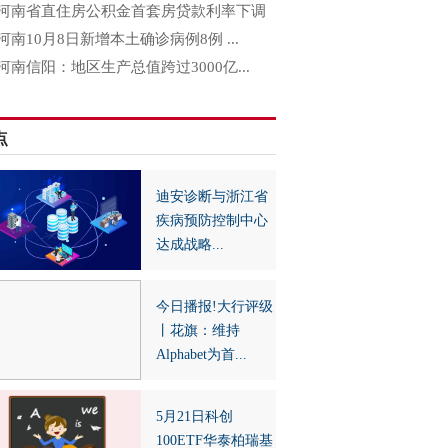
河南省直住房公积金首套房贷款利率下调
河南10月8日新增本土确诊病例8例 ...
河南信阳：地区生产总值跨过3000亿...
点
迪安诊断与浙江省
疾病预防控制中心
达成战略...
今日播报!大行评级
丨花旗：维持
Alphabet为首...
5月21日科创
100ETF华泰柏瑞基