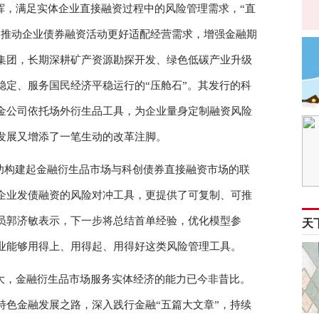
挥，满足实体企业直接融资过程中的风险管理需求，“直
，推动企业债券融资活动更好适配经营需求，增强金融期
集团，长期深耕矿产资源勘探开发、绿色低碳产业升级
稳定、服务国民经济平稳运行的“压舱石”。其发行的科
金公司依托场外衍生品工具，为企业量身定制融资风险
发展又增添了一笔生动的改革注脚。
成功构建起金融衍生品市场与科创债券直接融资市场的联
企业发债融资的风险对冲工具，更提供了可复制、可推
员郭济敏表示，下一步将总结首单经验，优化模型参
天
业能够用得上、用得起、用得好这类风险管理工具。
大，金融衍生品市场服务实体经济的能力已今非昔比。
特色金融发展之路，深入践行金融“五篇大文章”，持续