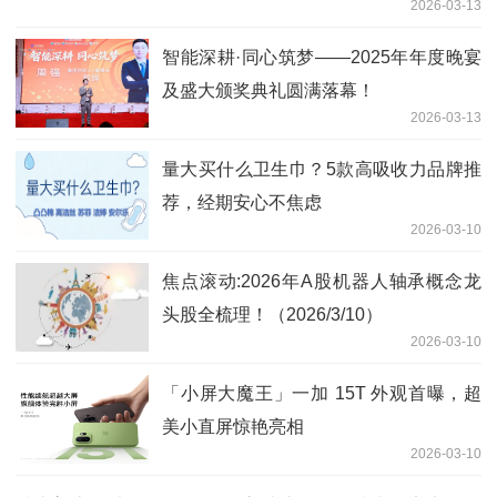
2026-03-13
智能深耕·同心筑梦——2025年年度晚宴
及盛大颁奖典礼圆满落幕！
2026-03-13
量大买什么卫生巾？5款高吸收力品牌推
荐，经期安心不焦虑
2026-03-10
焦点滚动:2026年A股机器人轴承概念龙
头股全梳理！（2026/3/10）
2026-03-10
「小屏大魔王」一加 15T 外观首曝，超
美小直屏惊艳亮相
2026-03-10