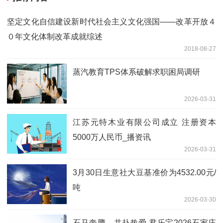
坚定文化自信建设新时代社会主义文化强国——改革开放４
０年文化体制改革成就综述
2018-08-27
蒸汽教育TPS体系破解求职困局调研
2026-03-31
江苏元特木业有限公司成立 注册资本
5000万人民币_播资讯
2026-03-31
3月30日生意社大豆基准价为4532.00元/
吨
2026-03-30
石马奔腾，共赴热爱 君乐宝2026石家庄