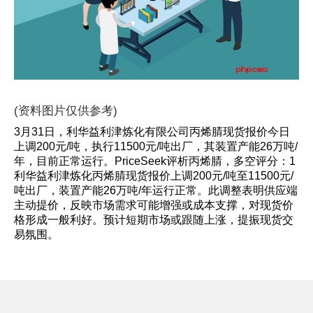
(资料图片仅供参考)
3月31日，利华益利津炼化有限公司丙烯腈现货报价今日
上调200元/吨，执行11500元/吨出厂，其装置产能26万吨/
年，目前正常运行。PriceSeek评析丙烯腈，多空评分：1
利华益利津炼化丙烯腈现货报价上调200元/吨至11500元/
吨出厂，装置产能26万吨/年运行正常。此调整表明供应端
主动提价，反映市场需求可能增强或成本支撑，对现货价
格形成一般利好。预计短期市场或跟随上涨，提振现货交
易氛围。