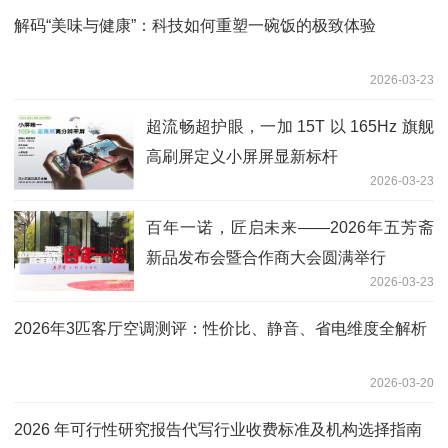
解码“美味与健康”：科技如何重塑一碗饭的极致体验
2026-03-23
超流畅超护眼，一加 15T 以 165Hz 旗舰
高刷屏定义小屏屏显新标杆
2026-03-23
百年一诺，匠启未来——2026年五芳斋
新品发布会暨合作商大会圆满举行
2026-03-23
2026年3匹客厅空调测评：性价比、静音、省电维度全解析
2026-03-20
2026 年可行性研究报告代写行业收费标准及机构选择指南