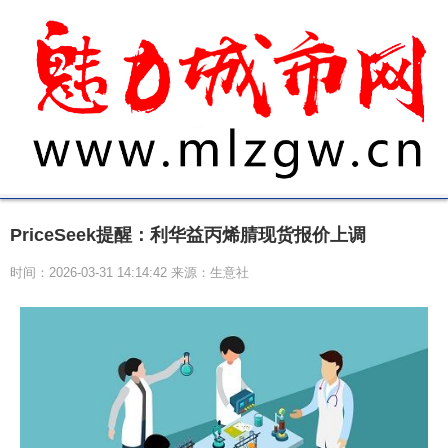
PriceSeek提醒：利华益丙烯腈现货报价上调
时间：2026-03-31 14:14:42 来源：生意社