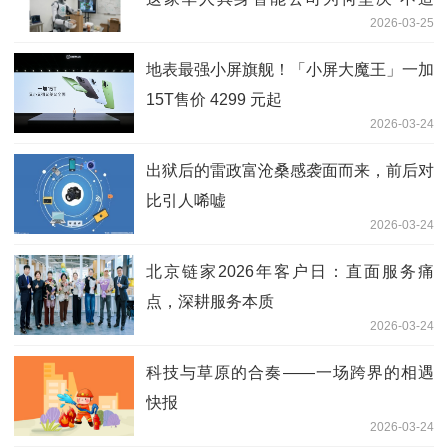
2026-03-25
手”？
地表最强小屏旗舰！「小屏大魔王」一加
15T售价 4299 元起
2026-03-24
出狱后的雷政富沧桑感袭面而来，前后对
比引人唏嘘
2026-03-24
北京链家2026年客户日：直面服务痛
点，深耕服务本质
2026-03-24
科技与草原的合奏——一场跨界的相遇
快报
2026-03-24